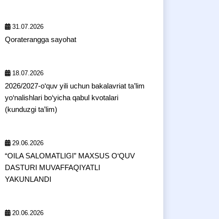
31.07.2026
Qoraterangga sayohat
18.07.2026
2026/2027-o‘quv yili uchun bakalavriat ta’lim
yo‘nalishlari bo‘yicha qabul kvotalari
(kunduzgi ta’lim)
29.06.2026
“OILA SALOMATLIGI” MAXSUS O‘QUV
DASTURI MUVAFFAQIYATLI
YAKUNLANDI
20.06.2026