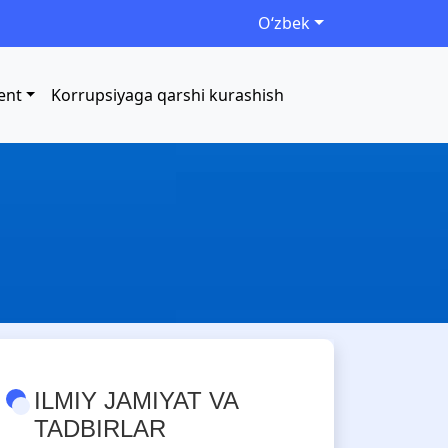
Oʻzbek
ent
Korrupsiyaga qarshi kurashish
ILMIY JAMIYAT VA
TADBIRLAR