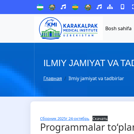
Bosh sahifa
ILMIY JAMIYAT VA T
Главная
Ilmiy jamiyat va tadbirlar
Сборник 2025г 24-октябрь
Скачать
Programmalar to‘pla