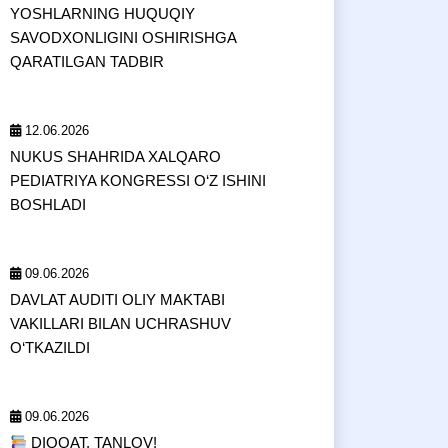
YOSHLARNING HUQUQIY
SAVODXONLIGINI OSHIRISHGA
QARATILGAN TADBIR
12.06.2026
NUKUS SHAHRIDA XALQARO
PEDIATRIYA KONGRESSI O‘Z ISHINI
BOSHLADI
09.06.2026
DAVLAT AUDITI OLIY MAKTABI
VAKILLARI BILAN UCHRASHUV
O‘TKAZILDI
09.06.2026
DIQQAT, TANLOV!