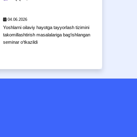
04.06.2026
Yoshlarni oilaviy hayotga tayyorlash tizimini
takomillashtirish masalalariga bag‘ishlangan
seminar o‘tkazildi