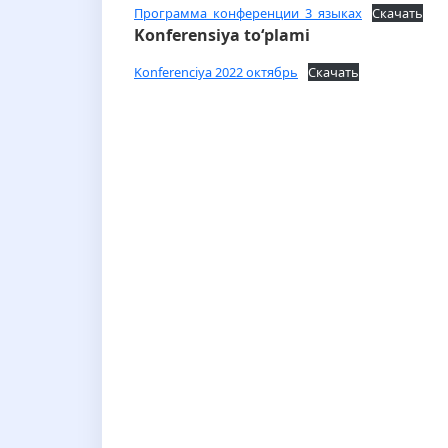
Программа_конференции_3_языках
Скачать
Konferensiya to‘plami
Konferenciya 2022 октябрь
Скачать