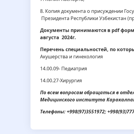
8. Копия документа о присуждении Гос
Президента Республики Узбекистан (пр
Документы принимаются в pdf фор
августа 2024г.
Перечень специальностей, по кото
Акушерства и гинекология
14.00.09- Педиатрия
14.00.27-Хирургия
По всем вопросам обращаться в отде
Медицинского института Каракалпа
Телефоны: +998(97)3551972; +998(93)77