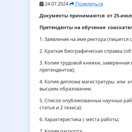
24.07.2024
Поделиться
Документы принимаются от 25-июля 
Претенденты на обучение соискате
1. Заявление на имя ректора (пишется о
2. Краткая биографическая справка (объе
3. Копия трудовой книжки, заверенная
претендентов);
4. Копия диплома магистратуры или к
высшем образовании;
5. Список опубликованных научных рабо
статья и 2 тезиса);
6. Характеристика с места работы;
7. Копия паспорта;