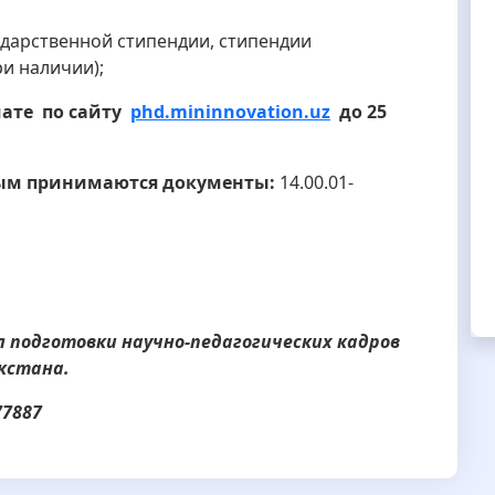
ударственной стипендии, стипендии
и наличии);
мате по сайту
phd.mininnovation.uz
до 25
рым принимаются документы:
14.00.01-
л подготовки научно-педагогических кадров
кстана.
77887