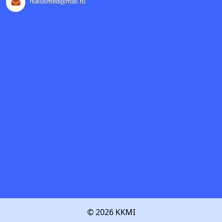
nukusmed@mail.ru
© 2026 KKMI