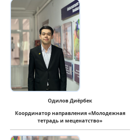
Одилов Диёрбек
Координатор направления «Молодежная
тетрадь и меценатство»