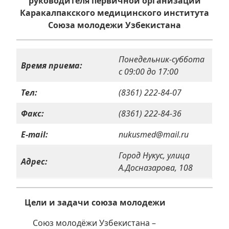
руководителя первичной организации
Каракалпакского медицинского института
Союза молодежи Узбекистана
Понедельник-суббота
Время приема:
с 09:00 до 17:00
Тел:
(8361) 222-84-07
Факс:
(8361) 222-84-36
E-mail:
nukusmed@mail.ru
Город Нукус, улица
Адрес:
А.Досназарова, 108
Цели и задачи союза молодежи
Союз молодёжи Узбекистана –