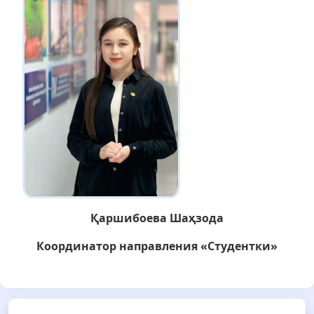
Қаршибоева Шаҳзода
Координатор направления «Студентки»