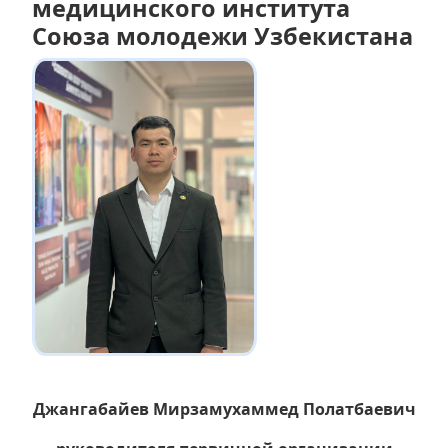
медицинского института
Союза молодежи Узбекистана
Джангабайев Мирзамухаммед Полатбаевич