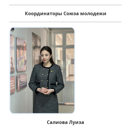
Координаторы Союза молодежи
Салиова Луиза