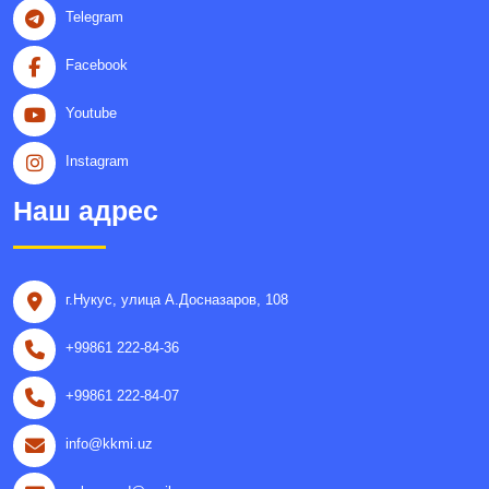
Telegram
Facebook
Youtube
Instagram
Наш адрес
г.Нукус, улица A.Досназаров, 108
+99861 222-84-36
+99861 222-84-07
info@kkmi.uz