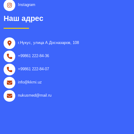
Instagram
Наш адрес
г.Нукус, улица A.Досназаров, 108
+99861 222-84-36
+99861 222-84-07
info@kkmi.uz
nukusmed@mail.ru