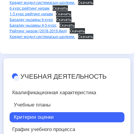
Кредит модул системасын шолкем.
Скачать
6 курс рейтинг низам
Скачать
1-5 курс рейтинг низам
Скачать
Бахалау нызамы 6-курс
Скачать
Бахалау нызамы 4-5-курс
Скачать
Рейтинг низом (2018-2019 йил)
Скачать
Кредит модул системасын шолкем.
Скачать
УЧЕБНАЯ ДЕЯТЕЛЬНОСТЬ
Квалификационная характеристика
Учебные планы
Критерии оценки
График учебного процесса