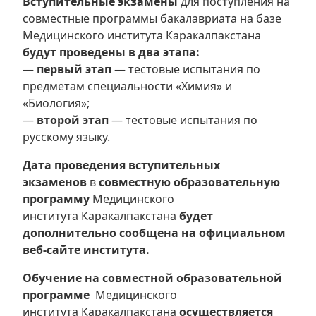
Вступительные экзамены
для поступления на
совместные программы бакалавриата на базе
Медицинского института Каракалпакстана
будут проведены в два этапа:
—
первый этап
— тестовые испытания по
предметам специальности «Химия» и
«Биология»;
—
второй этап
— тестовые испытания по
русскому языку.
Дата проведения вступительных
экзаменов
в
совместную образовательную
программу
Медицинского
института Каракалпакстана
будет
дополнительно сообщена на официальном
веб-сайте института.
Обучение на совместной образовательной
программе
Медицинского
института Каракалпакстана
осуществляется