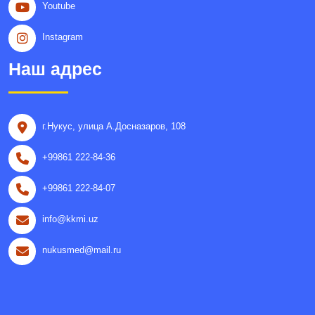
Youtube
Instagram
Наш адрес
г.Нукус, улица A.Досназаров, 108
+99861 222-84-36
+99861 222-84-07
info@kkmi.uz
nukusmed@mail.ru