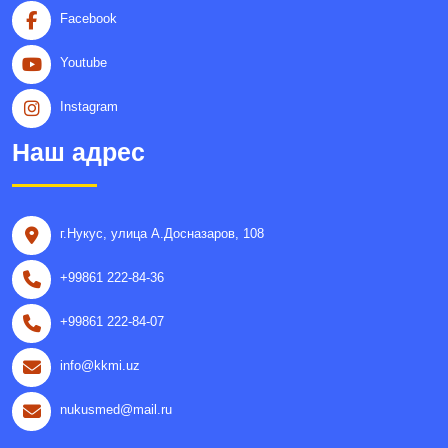
Facebook
Youtube
Instagram
Наш адрес
г.Нукус, улица A.Досназаров, 108
+99861 222-84-36
+99861 222-84-07
info@kkmi.uz
nukusmed@mail.ru