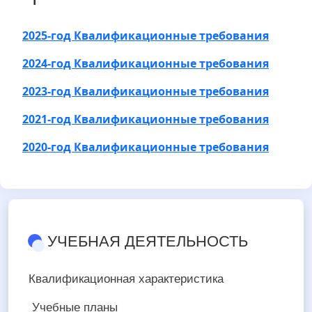
2025-год Квалификационные требования
2024-год Квалификационные требования
2023-
год Квалификационные требования
2021-
год Квалификационные требования
2020-
год Квалификационные требования
УЧЕБНАЯ ДЕЯТЕЛЬНОСТЬ
Квалификационная характеристика
Учебные планы