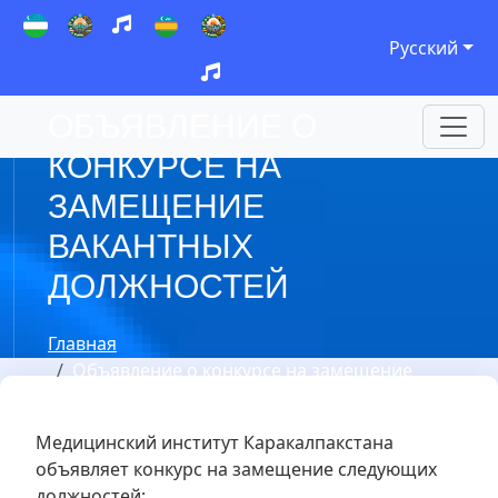
Русский
ОБЪЯВЛЕНИЕ О
КОНКУРСЕ НА
ЗАМЕЩЕНИЕ
ВАКАНТНЫХ
ДОЛЖНОСТЕЙ
Главная
Объявление о конкурсе на замещение
вакантных должностей
Медицинский институт Каракалпакстана
объявляет конкурс на замещение следующих
должностей: