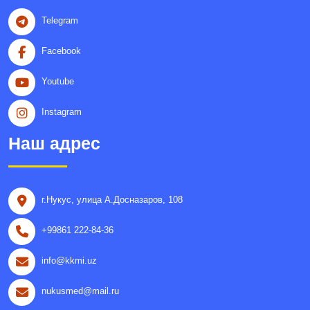
Telegram
Facebook
Youtube
Instagram
Наш адрес
г.Нукус, улица A.Досназаров, 108
+99861 222-84-36
info@kkmi.uz
nukusmed@mail.ru