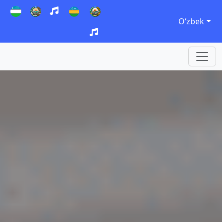
Oʻzbek