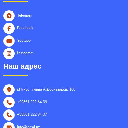
Telegram
Facebook
Youtube
Instagram
Наш адрес
г.Нукус, улица A.Досназаров, 108
+99861 222-84-36
+99861 222-84-07
info@kkmi.uz