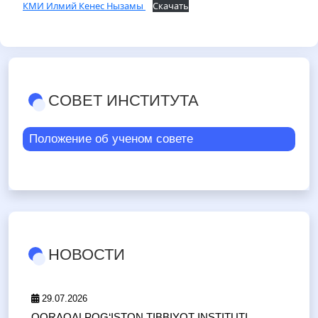
КМИ Илмий Кенес Нызамы
Скачать
СОВЕТ ИНСТИТУТА
Положение об ученом совете
НОВОСТИ
29.07.2026
QORAQALPOG‘ISTON TIBBIYOT INSTITUTI