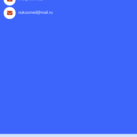
nukusmed@mail.ru