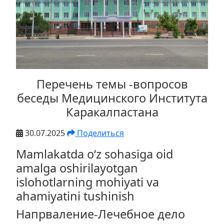
Перечень темы -вопросов
беседы Медицинского Института
Каракалпастана
30.07.2025
Поделиться
Mamlakatda o‘z sohasiga oid
amalga oshirilayotgan
islohotlarning mohiyati va
ahamiyatini tushinish
Напрваление-Лечебное дело