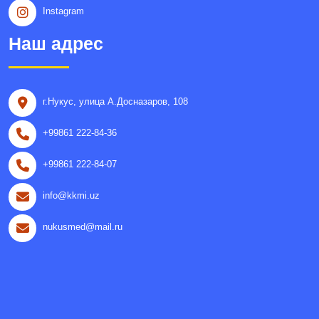
Instagram
Наш адрес
г.Нукус, улица A.Досназаров, 108
+99861 222-84-36
+99861 222-84-07
info@kkmi.uz
nukusmed@mail.ru