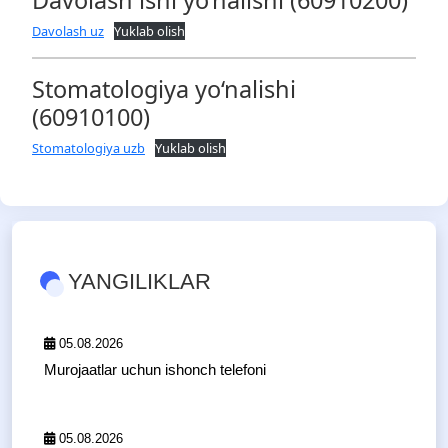
Davolash ishi yo‘nalishi (60910200)
Davolash uz
Yuklab olish
Stomatologiya yo‘nalishi
(60910100)
Stomatologiya uzb
Yuklab olish
YANGILIKLAR
05.08.2026
Murojaatlar uchun ishonch telefoni
05.08.2026