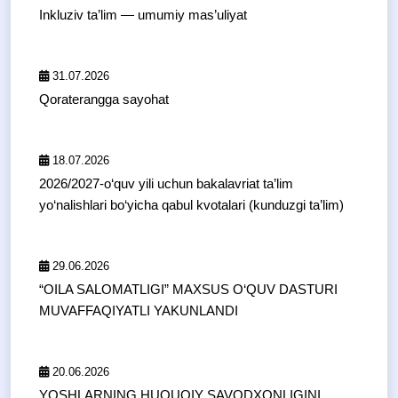
Inkluziv ta’lim — umumiy mas’uliyat
31.07.2026
Qoraterangga sayohat
18.07.2026
2026/2027-o‘quv yili uchun bakalavriat ta’lim
yo‘nalishlari bo‘yicha qabul kvotalari (kunduzgi ta’lim)
29.06.2026
“OILA SALOMATLIGI” MAXSUS O‘QUV DASTURI
MUVAFFAQIYATLI YAKUNLANDI
20.06.2026
YOSHLARNING HUQUQIY SAVODXONLIGINI