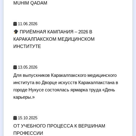
MUHIM QADAM
11.06.2026
ПРИЁМНАЯ КАМПАНИЯ – 2026 В
КАРАКАЛПАКСКОМ МЕДИЦИНСКОМ
ИНСТИТУТЕ
13.05.2026
Для выпускников Каракалпакского медицинского
института во Дворце искусств Каракалпакстана в
городе Нукусе состоялась ярмарка труда «День
карьеры.»
15.10.2025
ОТ УЧЕБНОГО ПРОЦЕССА К ВЕРШИНАМ
ПРОФЕССИИ