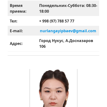
Время
Понедельник-Суббота: 08:30-
приема:
18:00
Тел:
+ 998 (97) 788 57 77
E-mail:
nurlangayipbaev@gmail.com
Город Нукус, А.Досназаров
Адрес:
106