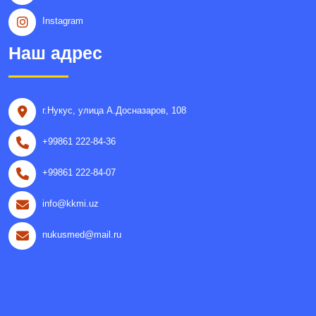
Instagram
Наш адрес
г.Нукус, улица A.Досназаров, 108
+99861 222-84-36
+99861 222-84-07
info@kkmi.uz
nukusmed@mail.ru