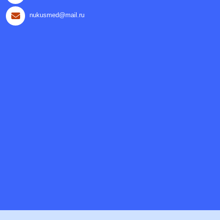
nukusmed@mail.ru