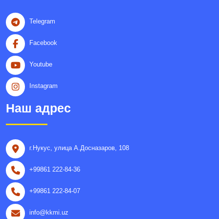
Telegram
Facebook
Youtube
Instagram
Наш адрес
г.Нукус, улица A.Досназаров, 108
+99861 222-84-36
+99861 222-84-07
info@kkmi.uz