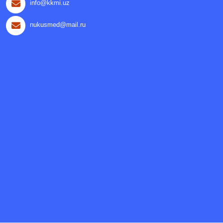
info@kkmi.uz
nukusmed@mail.ru