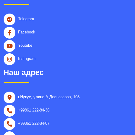
Telegram
Facebook
Youtube
Instagram
Наш адрес
г.Нукус, улица A.Досназаров, 108
+99861 222-84-36
+99861 222-84-07