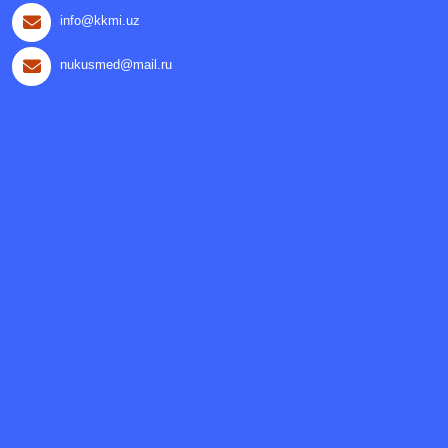
info@kkmi.uz
nukusmed@mail.ru