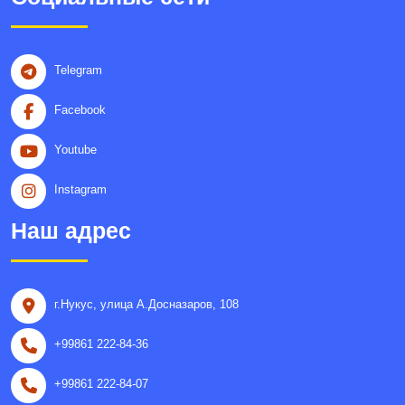
Telegram
Facebook
Youtube
Instagram
Наш адрес
г.Нукус, улица A.Досназаров, 108
+99861 222-84-36
+99861 222-84-07