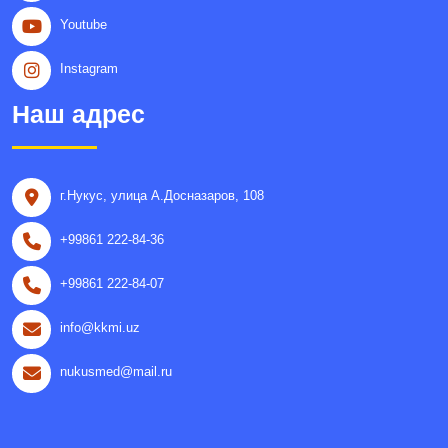
Youtube
Instagram
Наш адрес
г.Нукус, улица A.Досназаров, 108
+99861 222-84-36
+99861 222-84-07
info@kkmi.uz
nukusmed@mail.ru