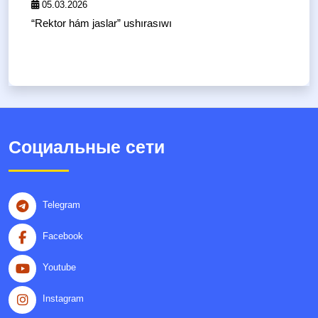
05.03.2026
“Rektor hám jaslar” ushırasıwı
Социальные сети
Telegram
Facebook
Youtube
Instagram