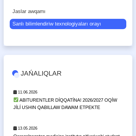
Jaslar awqamı
Sanlı bilimlendiriw texnologiyaları orayı
JAŃALIQLAR
11.06.2026
ABITURENTLER DÍQQATÍNA! 2026/2027 OQÍW
JÍLÍ USHIN QABILLAW DAWAM ETPEKTE
13.05.2026