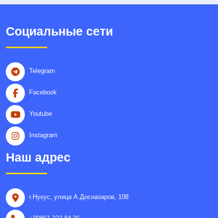
Социальные сети
Telegram
Facebook
Youtube
Instagram
Наш адрес
г.Нукус, улица A.Досназаров, 108