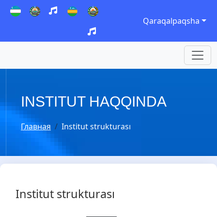
Qaraqalpaqsha
INSTITUT HAQQINDA
Главная
Institut strukturası
Institut strukturası