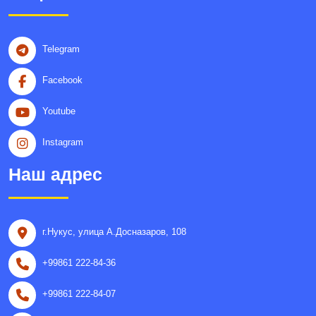
Telegram
Facebook
Youtube
Instagram
Наш адрес
г.Нукус, улица A.Досназаров, 108
+99861 222-84-36
+99861 222-84-07