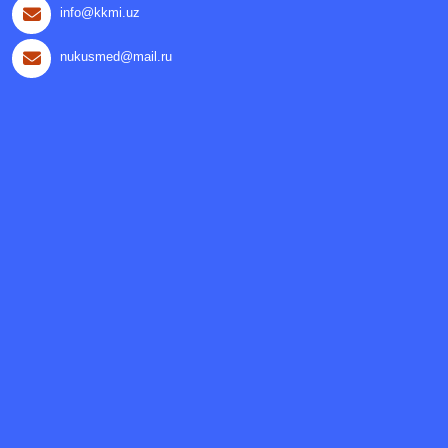
info@kkmi.uz
nukusmed@mail.ru