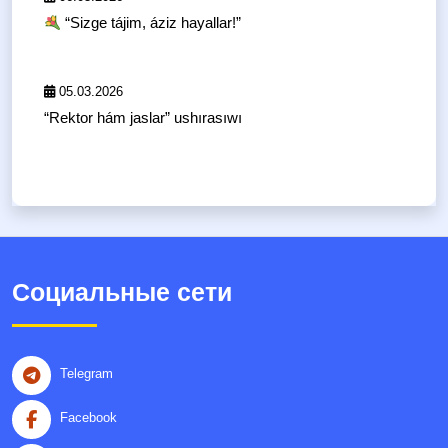
“Sizge tájim, áziz hayallar!”
05.03.2026
“Rektor hám jaslar” ushırasıwı
Социальные сети
Telegram
Facebook