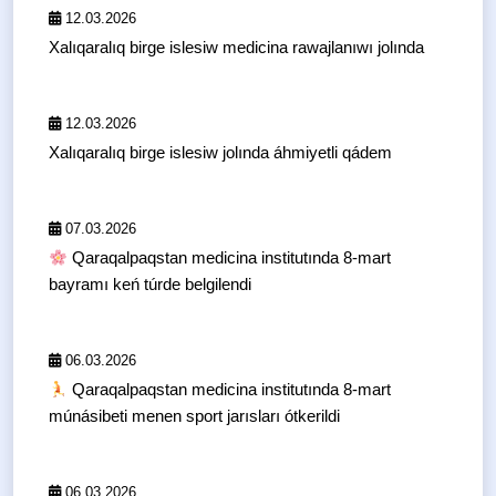
12.03.2026
Xalıqaralıq birge islesiw medicina rawajlanıwı jolında
12.03.2026
Xalıqaralıq birge islesiw jolında áhmiyetli qádem
07.03.2026
Qaraqalpaqstan medicina institutında 8-mart
bayramı keń túrde belgilendi
06.03.2026
Qaraqalpaqstan medicina institutında 8-mart
múnásibeti menen sport jarısları ótkerildi
06.03.2026