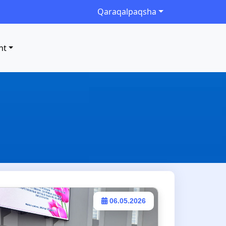
Qaraqalpaqsha
nt
06.05.2026