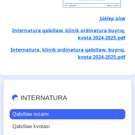
Júklep alıw
Internatura qabıllaw, klinik ordinatura buyrıq,
kvota 2024-2025.pdf
Internatura, klinik ordinatura qabıllaw, buyrıq,
kvota 2024-2025.pdf
INTERNATURA
Qabıllaw nızamı
Qabıllaw kvotası