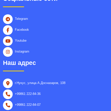
Telegram
Facebook
Youtube
Instagram
Наш адрес
г.Нукус, улица A.Досназаров, 108
+99861 222-84-36
+99861 222-84-07