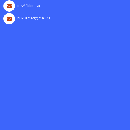
info@kkmi.uz
nukusmed@mail.ru