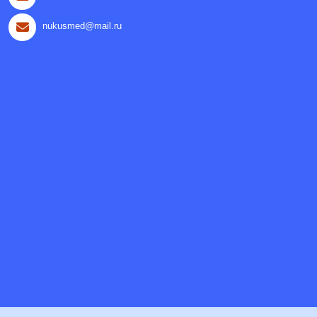
nukusmed@mail.ru