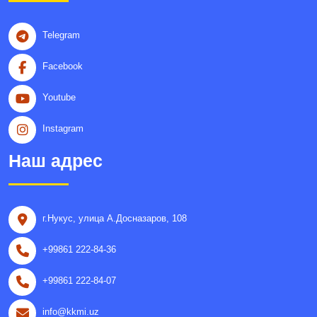
Telegram
Facebook
Youtube
Instagram
Наш адрес
г.Нукус, улица A.Досназаров, 108
+99861 222-84-36
+99861 222-84-07
info@kkmi.uz