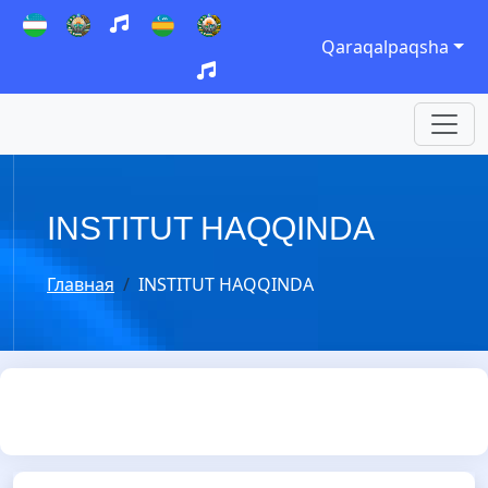
Qaraqalpaqsha
INSTITUT HAQQINDA
Главная
INSTITUT HAQQINDA