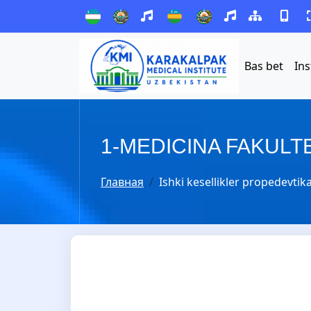
Bas bet
Ins
1-MEDICINA FAKULT
Главная
Ishki kesellikler propedevtik