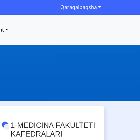
Qaraqalpaqsha
nt
1-MEDICINA FAKULTETI
KAFEDRALARI