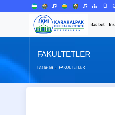
Bas bet
Ins
FAKULTETLER
Главная
FAKULTETLER