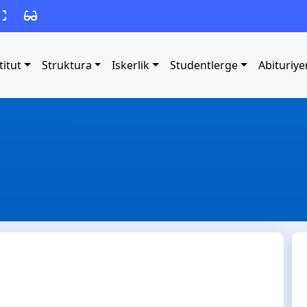
titut
Struktura
Iskerlik
Studentlerge
Abituriye