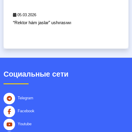
05.03.2026
“Rektor hám jaslar” ushırasıwı
Социальные сети
Telegram
Facebook
Youtube