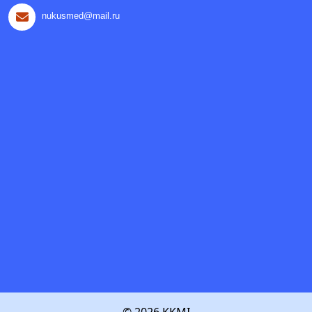
nukusmed@mail.ru