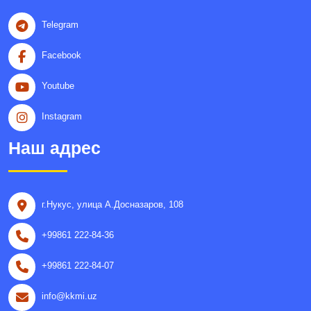
Telegram
Facebook
Youtube
Instagram
Наш адрес
г.Нукус, улица A.Досназаров, 108
+99861 222-84-36
+99861 222-84-07
info@kkmi.uz