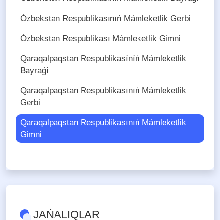
Ózbekstan Respublikasınıń Mámleketlik Gerbi
Ózbekstan Respublikası Mámleketlik Gimni
Qaraqalpaqstan Respublikasíníń Mámleketlik
Bayraǵí
Qaraqalpaqstan Respublikasınıń Mámleketlik
Gerbi
Qaraqalpaqstan Respublikasınıń Mámleketlik
Gimni
JAŃALIQLAR