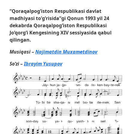
“Qoraqalpog’iston Respublikasi davlat
madhiyasi to’g’risida”gi Qonun 1993 yil 24
dekabrda Qoraqalpog’iston Respublikasi
Jo’qorg’i Kengesining XIV sessiyasida qabul
qilingan.
Musiqasi –
Najimatdin Muxametdinov
So’zi –
Ibrayim Yusupov