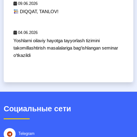
09.06.2026
DIQQAT, TANLOV!
04.06.2026
Yoshlarni oilaviy hayotga tayyorlash tizimini
takomillashtirish masalalariga bag‘ishlangan seminar
o‘tkazildi
Социальные сети
Telegram