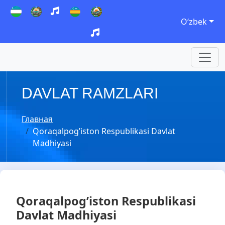
Oʻzbek
DAVLAT RAMZLARI
Главная
Qoraqalpog’iston Respublikasi Davlat
Madhiyasi
Qoraqalpog’iston Respublikasi
Davlat Madhiyasi