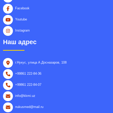
Facebook
Youtube
Instagram
Наш адрес
г.Нукус, улица A.Досназаров, 108
+99861 222-84-36
+99861 222-84-07
info@kkmi.uz
nukusmed@mail.ru