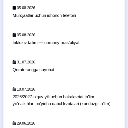
05.08.2026
Murojaatlar uchun ishonch telefoni
05.08.2026
Inkluziv ta’lim — umumiy mas’uliyat
31.07.2026
Qoraterangga sayohat
18.07.2026
2026/2027-o‘quv yili uchun bakalavriat ta’lim
yo‘nalishlari bo‘yicha qabul kvotalari (kunduzgi ta’lim)
29.06.2026