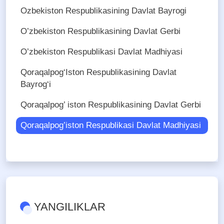
Ozbekiston Respublikаsining Dаvlаt Bаyrogi
O’zbekiston Respublikasining Davlat Gerbi
O’zbekiston Respublikasi Davlat Madhiyasi
Qoraqalpog‘Iston Respublikasining Davlat
Bayrog‘i
Qoraqalpog’ iston Respublikasining Davlat Gerbi
Qoraqalpog’iston Respublikasi Davlat Madhiyasi
YANGILIKLAR