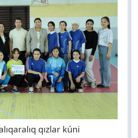
lıqaralıq qızlar kúni