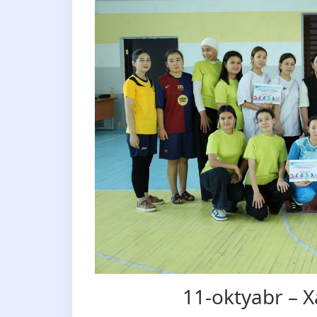
11-oktyabr – Xa