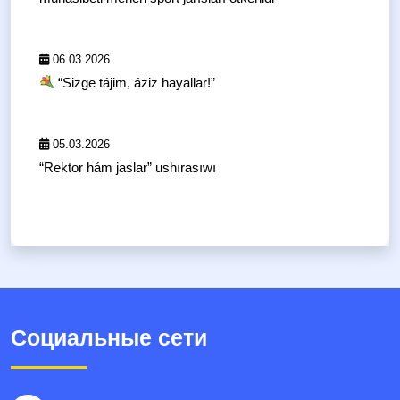
06.03.2026
“Sizge tájim, áziz hayallar!”
05.03.2026
“Rektor hám jaslar” ushırasıwı
Социальные сети