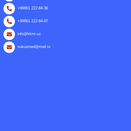
+99861 222-84-36
+99861 222-84-07
info@kkmi.uz
nukusmed@mail.ru