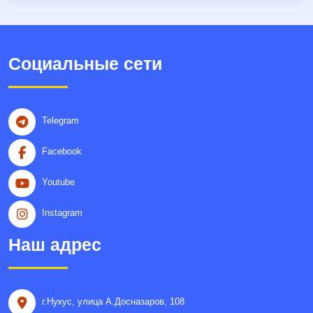
Социальные сети
Telegram
Facebook
Youtube
Instagram
Наш адрес
г.Нукус, улица A.Досназаров, 108