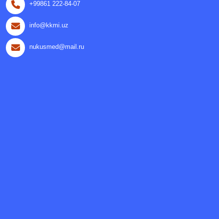
+99861 222-84-07
info@kkmi.uz
nukusmed@mail.ru