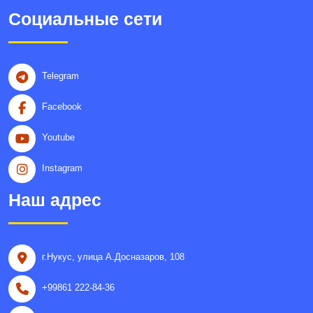
Социальные сети
Telegram
Facebook
Youtube
Instagram
Наш адрес
г.Нукус, улица A.Досназаров, 108
+99861 222-84-36