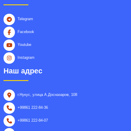
Telegram
Facebook
Youtube
Instagram
Наш адрес
г.Нукус, улица A.Досназаров, 108
+99861 222-84-36
+99861 222-84-07