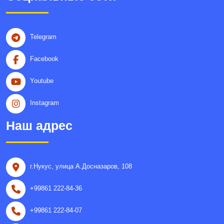
Telegram
Facebook
Youtube
Instagram
Наш адрес
г.Нукус, улица A.Досназаров, 108
+99861 222-84-36
+99861 222-84-07