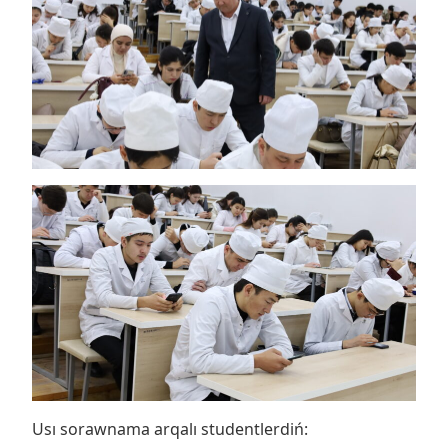
Usı sorawnama arqalı studentlerdiń: