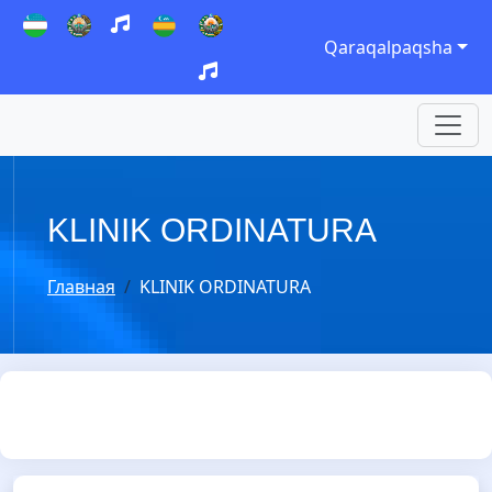
Qaraqalpaqsha
KLINIK ORDINATURA
Главная
KLINIK ORDINATURA