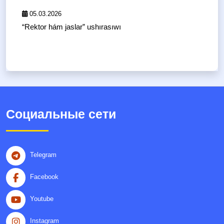
05.03.2026
“Rektor hám jaslar” ushırasıwı
Социальные сети
Telegram
Facebook
Youtube
Instagram