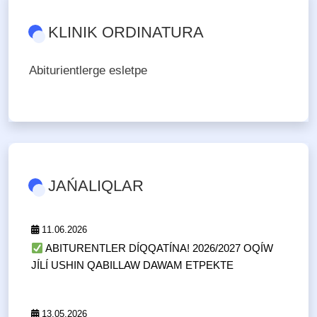
KLINIK ORDINATURA
Abiturientlerge esletpe
JAŃALIQLAR
11.06.2026
ABITURENTLER DÍQQATÍNA! 2026/2027 OQÍW
JÍLÍ USHIN QABILLAW DAWAM ETPEKTE
13.05.2026