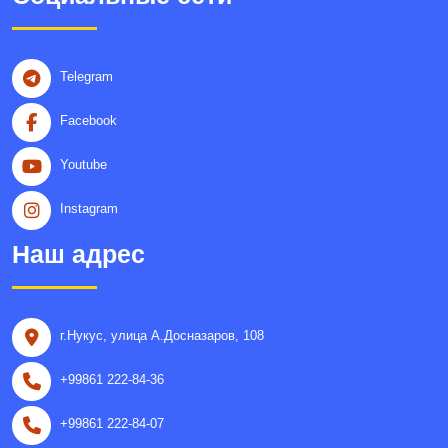
Telegram
Facebook
Youtube
Instagram
Наш адрес
г.Нукус, улица A.Досназаров, 108
+99861 222-84-36
+99861 222-84-07