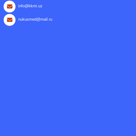
info@kkmi.uz
nukusmed@mail.ru