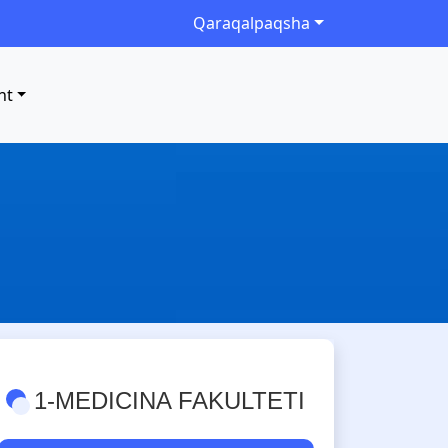
Qaraqalpaqsha
nt
1-MEDICINA FAKULTETI