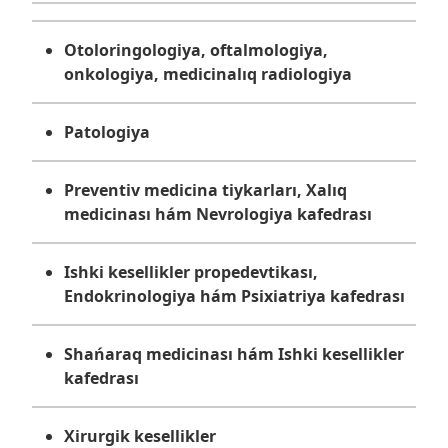
Otoloringologiya, oftalmologiya,
onkologiya, medicinalıq radiologiya
Patologiya
Preventiv medicina tiykarları, Xalıq
medicinası hám Nevrologiya kafedrası
Ishki kesellikler propedevtikası,
Endokrinologiya hám Psixiatriya kafedrası
Shańaraq medicinası hám Ishki kesellikler
kafedrası
Xirurgik kesellikler