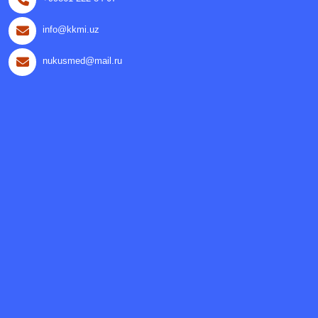
info@kkmi.uz
nukusmed@mail.ru