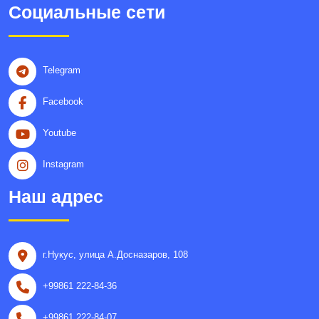
Социальные сети
Telegram
Facebook
Youtube
Instagram
Наш адрес
г.Нукус, улица A.Досназаров, 108
+99861 222-84-36
+99861 222-84-07