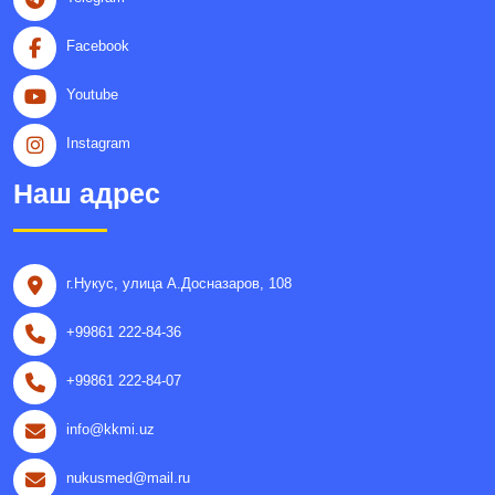
Facebook
Youtube
Instagram
Наш адрес
г.Нукус, улица A.Досназаров, 108
+99861 222-84-36
+99861 222-84-07
info@kkmi.uz
nukusmed@mail.ru