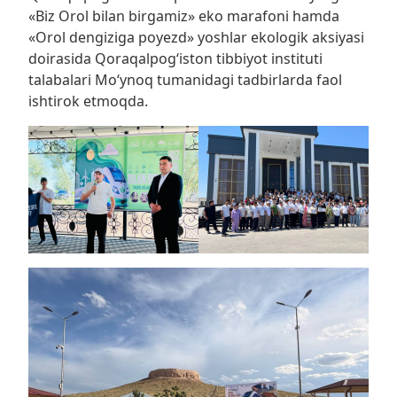
«Biz Orol bilan birgamiz» eko marafoni hamda
«Orol dengiziga poyezd» yoshlar ekologik aksiyasi
doirasida Qoraqalpog‘iston tibbiyot instituti
talabalari Mo‘ynoq tumanidagi tadbirlarda faol
ishtirok etmoqda.