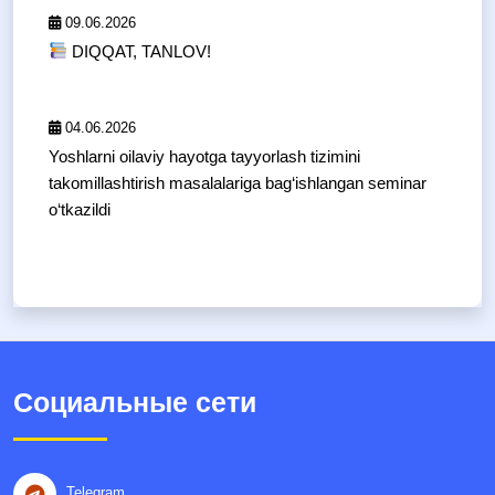
09.06.2026
DIQQAT, TANLOV!
04.06.2026
Yoshlarni oilaviy hayotga tayyorlash tizimini
takomillashtirish masalalariga bag‘ishlangan seminar
o‘tkazildi
Социальные сети
Telegram