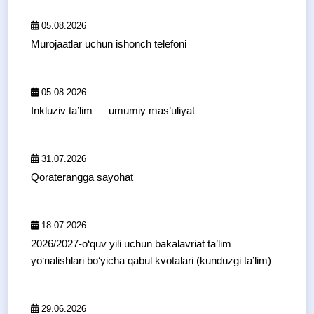
05.08.2026
Murojaatlar uchun ishonch telefoni
05.08.2026
Inkluziv ta’lim — umumiy mas’uliyat
31.07.2026
Qoraterangga sayohat
18.07.2026
2026/2027-o‘quv yili uchun bakalavriat ta’lim
yo‘nalishlari bo‘yicha qabul kvotalari (kunduzgi ta’lim)
29.06.2026