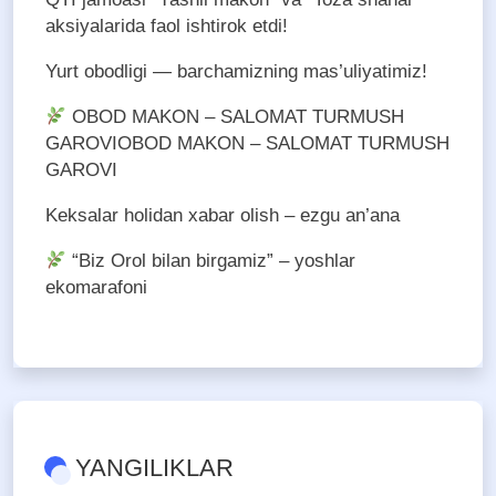
aksiyalarida faol ishtirok etdi!
Yurt obodligi — barchamizning mas’uliyatimiz!
OBOD MAKON – SALOMAT TURMUSH
GAROVIOBOD MAKON – SALOMAT TURMUSH
GAROVI
Keksalar holidan xabar olish – ezgu an’ana
“Biz Orol bilan birgamiz” – yoshlar
ekomarafoni
YANGILIKLAR