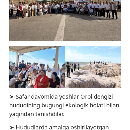
➤ Safar davomida yoshlar Orol dengizi
hududining bugungi ekologik holati bilan
yaqindan tanishdilar.
➤ Hududlarda amalga oshirilayotgan