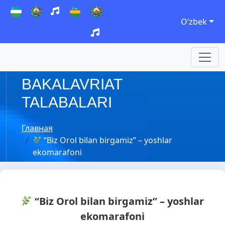
Oʻzbek
BAKALAVRIAT
TALABALARI
Главная
“Biz Orol bilan birgamiz” – yoshlar
ekomarafoni
“Biz Orol bilan birgamiz” – yoshlar
ekomarafoni