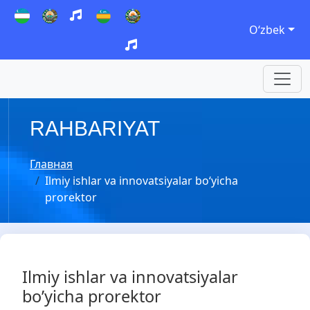
Oʻzbek
RAHBARIYAT
Главная
Ilmiy ishlar va innovatsiyalar bo‘yicha
prorektor
Ilmiy ishlar va innovatsiyalar
bo’yicha prorektor