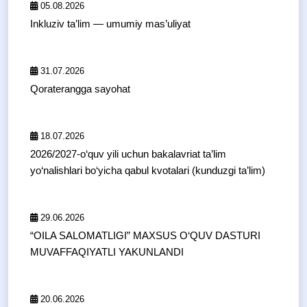
05.08.2026
Inkluziv ta’lim — umumiy mas’uliyat
31.07.2026
Qoraterangga sayohat
18.07.2026
2026/2027-o‘quv yili uchun bakalavriat ta’lim
yo‘nalishlari bo‘yicha qabul kvotalari (kunduzgi ta’lim)
29.06.2026
“OILA SALOMATLIGI” MAXSUS O‘QUV DASTURI
MUVAFFAQIYATLI YAKUNLANDI
20.06.2026