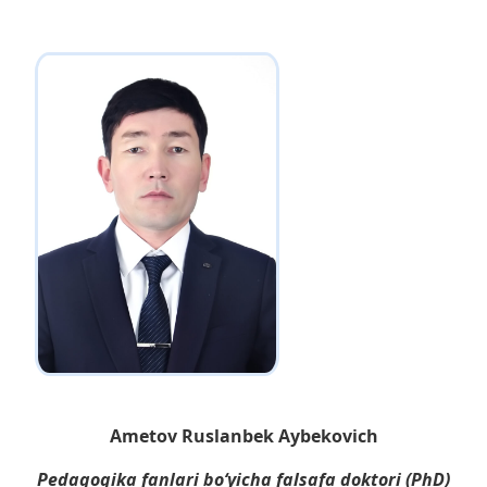
Ametov Ruslanbek Aybekovich
Pedagogika fanlari bo‘yicha falsafa doktori (PhD)