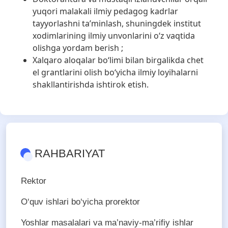
yuqori malakali ilmiy pedagog kadrlar
tayyorlashni ta’minlash, shuningdek institut
xodimlarining ilmiy unvonlarini o‘z vaqtida
olishga yordam berish ;
Xalqaro aloqalar bo‘limi bilan birgalikda chet
el grantlarini olish bo‘yicha ilmiy loyihalarni
shakllantirishda ishtirok etish.
RAHBARIYAT
Rektor
O‘quv ishlari bo‘yicha prorektor
Yoshlar masalalari va ma’naviy-ma’rifiy ishlar