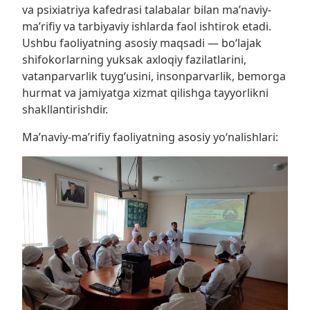
va psixiatriya kafedrasi talabalar bilan ma’naviy-
ma’rifiy va tarbiyaviy ishlarda faol ishtirok etadi.
Ushbu faoliyatning asosiy maqsadi — bo‘lajak
shifokorlarning yuksak axloqiy fazilatlarini,
vatanparvarlik tuyg‘usini, insonparvarlik, bemorga
hurmat va jamiyatga xizmat qilishga tayyorlikni
shakllantirishdir.
Ma’naviy-ma’rifiy faoliyatning asosiy yo‘nalishlari: