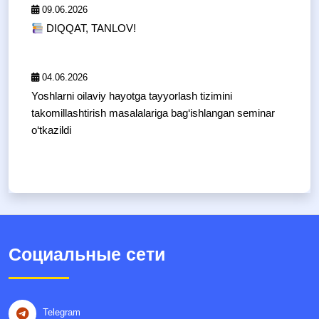
09.06.2026
DIQQAT, TANLOV!
04.06.2026
Yoshlarni oilaviy hayotga tayyorlash tizimini
takomillashtirish masalalariga bag‘ishlangan seminar
o‘tkazildi
Социальные сети
Telegram