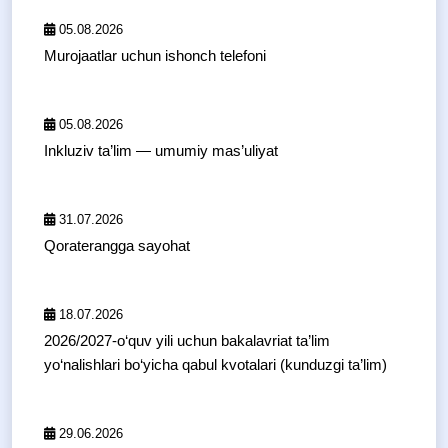
05.08.2026
Murojaatlar uchun ishonch telefoni
05.08.2026
Inkluziv ta’lim — umumiy mas’uliyat
31.07.2026
Qoraterangga sayohat
18.07.2026
2026/2027-o‘quv yili uchun bakalavriat ta’lim
yo‘nalishlari bo‘yicha qabul kvotalari (kunduzgi ta’lim)
29.06.2026