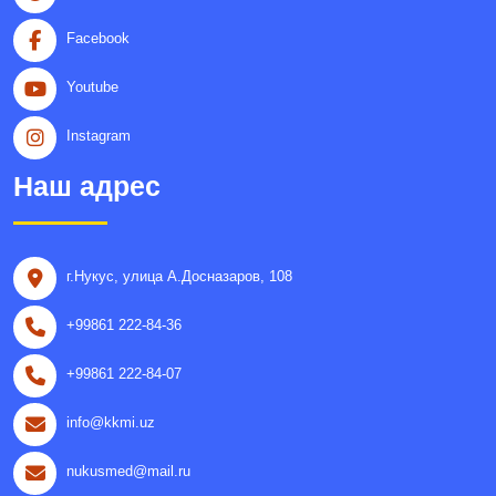
Facebook
Youtube
Instagram
Наш адрес
г.Нукус, улица A.Досназаров, 108
+99861 222-84-36
+99861 222-84-07
info@kkmi.uz
nukusmed@mail.ru