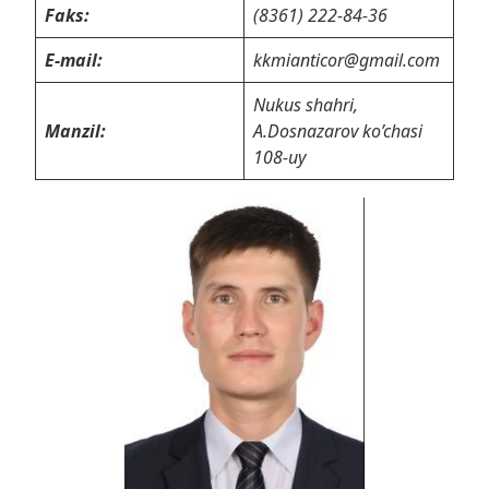
Faks:
(8361) 222-84-36
E-mail:
kkmianticor@gmail.com
Nukus shahri,
Manzil:
A.Dosnazarov ko’chasi
108-uy