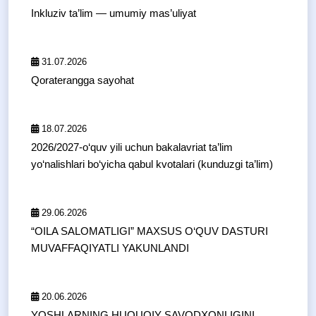
Inkluziv ta’lim — umumiy mas’uliyat
31.07.2026
Qoraterangga sayohat
18.07.2026
2026/2027-o‘quv yili uchun bakalavriat ta’lim
yo‘nalishlari bo‘yicha qabul kvotalari (kunduzgi ta’lim)
29.06.2026
“OILA SALOMATLIGI” MAXSUS O‘QUV DASTURI
MUVAFFAQIYATLI YAKUNLANDI
20.06.2026
YOSHLARNING HUQUQIY SAVODXONLIGINI