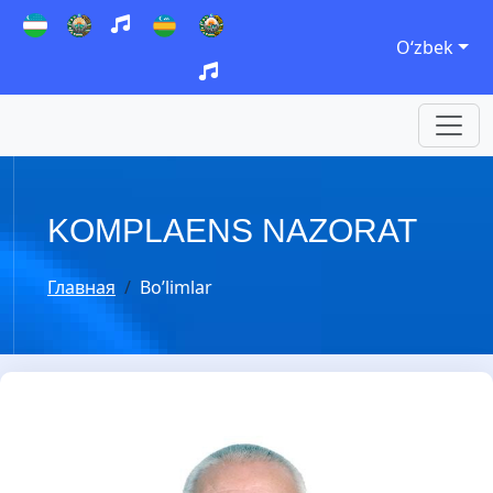
Oʻzbek
KOMPLAENS NAZORAT
Главная
Bo’limlar