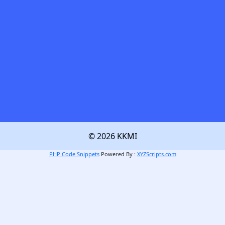
© 2026 KKMI
PHP Code Snippets
Powered By :
XYZScripts.com