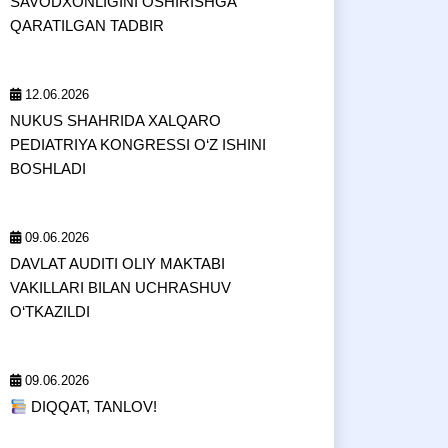
SAVODXONLIGINI OSHIRISHGA
QARATILGAN TADBIR
12.06.2026
NUKUS SHAHRIDA XALQARO
PEDIATRIYA KONGRESSI O‘Z ISHINI
BOSHLADI
09.06.2026
DAVLAT AUDITI OLIY MAKTABI
VAKILLARI BILAN UCHRASHUV
O‘TKAZILDI
09.06.2026
DIQQAT, TANLOV!