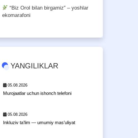
“Biz Orol bilan birgamiz” – yoshlar
ekomarafoni
YANGILIKLAR
05.08.2026
Murojaatlar uchun ishonch telefoni
05.08.2026
Inkluziv ta’lim — umumiy mas’uliyat