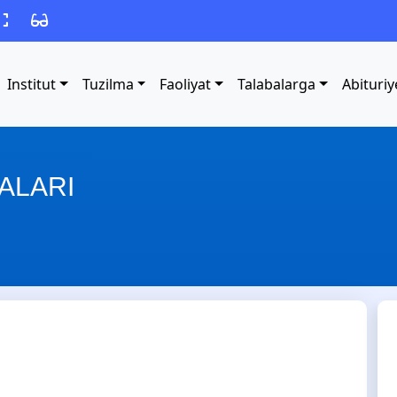
Institut
Tuzilma
Faoliyat
Talabalarga
Abituriy
ALARI