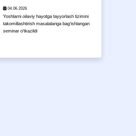
04.06.2026
Yoshlarni oilaviy hayotga tayyorlash tizimini
takomillashtirish masalalariga bag‘ishlangan
seminar o‘tkazildi