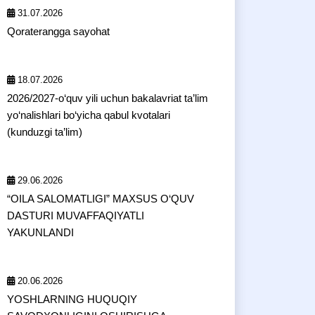
31.07.2026
Qoraterangga sayohat
18.07.2026
2026/2027-o‘quv yili uchun bakalavriat ta’lim
yo‘nalishlari bo‘yicha qabul kvotalari
(kunduzgi ta’lim)
29.06.2026
“OILA SALOMATLIGI” MAXSUS O‘QUV
DASTURI MUVAFFAQIYATLI
YAKUNLANDI
20.06.2026
YOSHLARNING HUQUQIY