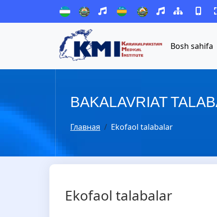
Bosh sahifa
BAKALAVRIAT TALAB
Главная
Ekofaol talabalar
Ekofaol talabalar