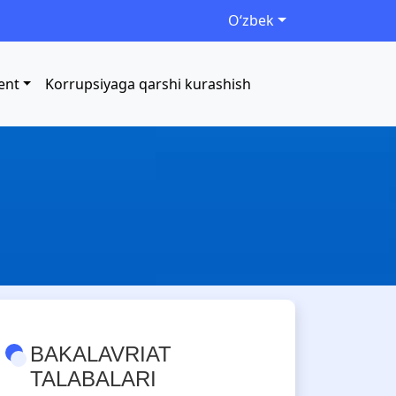
Oʻzbek
ent
Korrupsiyaga qarshi kurashish
BAKALAVRIAT
TALABALARI