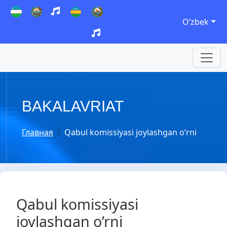
Oʻzbek
BAKALAVRIAT
Главная
Qabul komissiyasi joylashgan o‘rni
Qabul komissiyasi
joylashgan o’rni