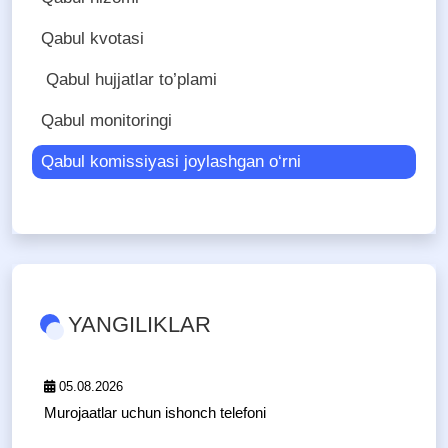
Qabul kvotasi
Qabul hujjatlar to’plami
Qabul monitoringi
Qabul komissiyasi joylashgan o‘rni
YANGILIKLAR
05.08.2026
Murojaatlar uchun ishonch telefoni