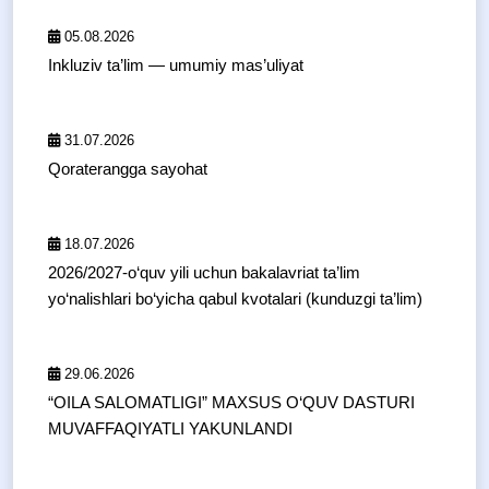
05.08.2026
Inkluziv ta’lim — umumiy mas’uliyat
31.07.2026
Qoraterangga sayohat
18.07.2026
2026/2027-o‘quv yili uchun bakalavriat ta’lim
yo‘nalishlari bo‘yicha qabul kvotalari (kunduzgi ta’lim)
29.06.2026
“OILA SALOMATLIGI” MAXSUS O‘QUV DASTURI
MUVAFFAQIYATLI YAKUNLANDI