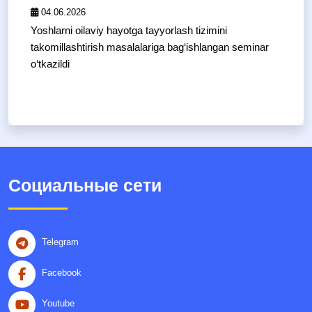
04.06.2026
Yoshlarni oilaviy hayotga tayyorlash tizimini
takomillashtirish masalalariga bag‘ishlangan seminar
o‘tkazildi
Социальные сети
Telegram
Facebook
Youtube