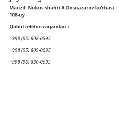
Manzil: Nukus shahri A.Dosnazarov ko’chasi
108-uy
Qabul telefon raqamlari :
+998 (95) 808-0595
+998 (95) 809-0595
+998 (95) 830-0595