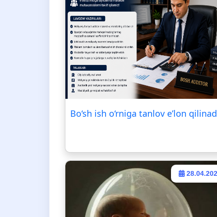
Bo‘sh ish o‘rniga tanlov e’lon qilinad
28.04.20