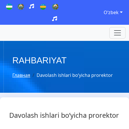
Oʻzbek
RAHBARIYAT
Главная
Davolash ishlari bo‘yicha prorektor
Davolash ishlari bo‘yicha prorektor