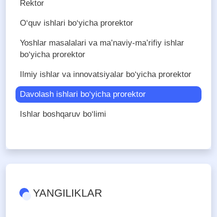
Rektor
O‘quv ishlari bo‘yicha prorektor
Yoshlar masalalari va ma’naviy-ma’rifiy ishlar
bo‘yicha prorektor
Ilmiy ishlar va innovatsiyalar bo‘yicha prorektor
Davolash ishlari bo‘yicha prorektor
Ishlar boshqaruv bo‘limi
YANGILIKLAR