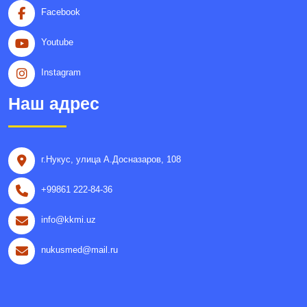
Facebook
Youtube
Instagram
Наш адрес
г.Нукус, улица A.Досназаров, 108
+99861 222-84-36
info@kkmi.uz
nukusmed@mail.ru