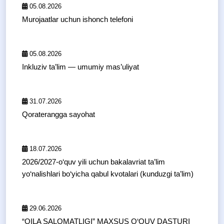
05.08.2026
Murojaatlar uchun ishonch telefoni
05.08.2026
Inkluziv ta’lim — umumiy mas’uliyat
31.07.2026
Qoraterangga sayohat
18.07.2026
2026/2027-o‘quv yili uchun bakalavriat ta’lim
yo‘nalishlari bo‘yicha qabul kvotalari (kunduzgi ta’lim)
29.06.2026
“OILA SALOMATLIGI” MAXSUS O‘QUV DASTURI