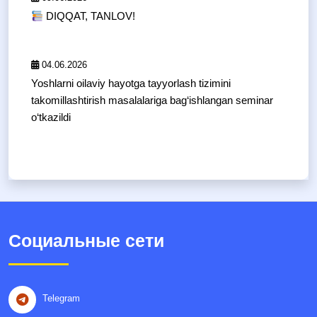
DIQQAT, TANLOV!
04.06.2026
Yoshlarni oilaviy hayotga tayyorlash tizimini
takomillashtirish masalalariga bag‘ishlangan seminar
o‘tkazildi
Социальные сети
Telegram