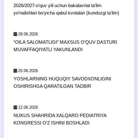
2026/2027-o‘quv yili uchun bakalavriat ta’lim
yo‘nalishlari bo‘yicha qabul kvotalari (kunduzgi ta’lim)
29.06.2026
“OILA SALOMATLIGI” MAXSUS O‘QUV DASTURI
MUVAFFAQIYATLI YAKUNLANDI
20.06.2026
YOSHLARNING HUQUQIY SAVODXONLIGINI
OSHIRISHGA QARATILGAN TADBIR
12.06.2026
NUKUS SHAHRIDA XALQARO PEDIATRIYA
KONGRESSI O‘Z ISHINI BOSHLADI