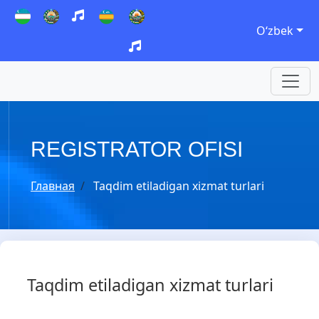
Oʻzbek
REGISTRATOR OFISI
Главная
Taqdim etiladigan xizmat turlari
Taqdim etiladigan xizmat turlari