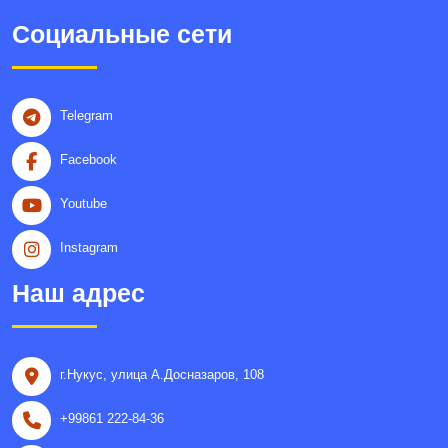
Социальные сети
Telegram
Facebook
Youtube
Instagram
Наш адрес
г.Нукус, улица A.Досназаров, 108
+99861 222-84-36