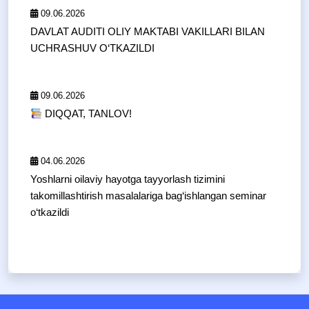
09.06.2026
DAVLAT AUDITI OLIY MAKTABI VAKILLARI BILAN
UCHRASHUV O‘TKAZILDI
09.06.2026
DIQQAT, TANLOV!
04.06.2026
Yoshlarni oilaviy hayotga tayyorlash tizimini
takomillashtirish masalalariga bag‘ishlangan seminar
o‘tkazildi