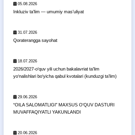
05.08.2026
Inkluziv ta’lim — umumiy mas’uliyat
31.07.2026
Qoraterangga sayohat
18.07.2026
2026/2027-o‘quv yili uchun bakalavriat ta’lim
yo‘nalishlari bo‘yicha qabul kvotalari (kunduzgi ta’lim)
29.06.2026
“OILA SALOMATLIGI” MAXSUS O‘QUV DASTURI
MUVAFFAQIYATLI YAKUNLANDI
20.06.2026