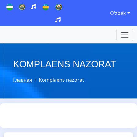
Oʻzbek
KOMPLAENS NAZORAT
Главная
Komplaens nazorat