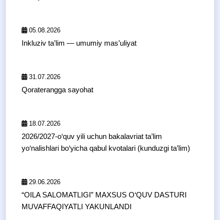
05.08.2026
Inkluziv ta’lim — umumiy mas’uliyat
31.07.2026
Qoraterangga sayohat
18.07.2026
2026/2027-o‘quv yili uchun bakalavriat ta’lim
yo‘nalishlari bo‘yicha qabul kvotalari (kunduzgi ta’lim)
29.06.2026
“OILA SALOMATLIGI” MAXSUS O‘QUV DASTURI
MUVAFFAQIYATLI YAKUNLANDI