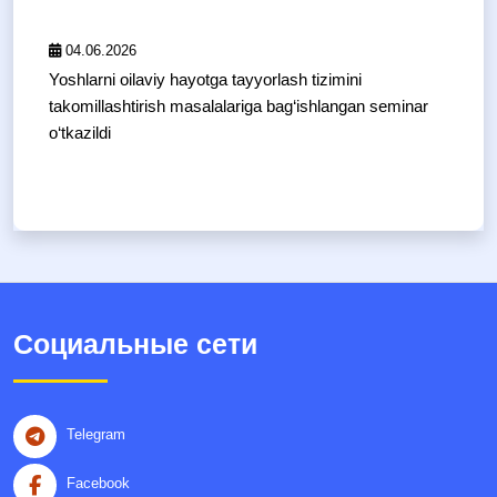
04.06.2026
Yoshlarni oilaviy hayotga tayyorlash tizimini
takomillashtirish masalalariga bag‘ishlangan seminar
o‘tkazildi
Социальные сети
Telegram
Facebook