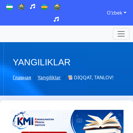
Oʻzbek
YANGILIKLAR
Главная
Yangiliklar
DIQQAT, TANLOV!