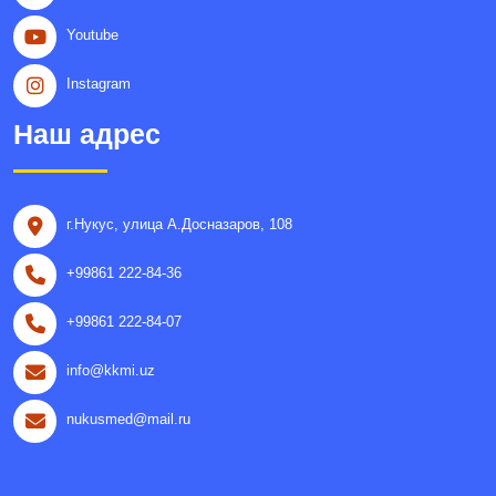
Youtube
Instagram
Наш адрес
г.Нукус, улица A.Досназаров, 108
+99861 222-84-36
+99861 222-84-07
info@kkmi.uz
nukusmed@mail.ru